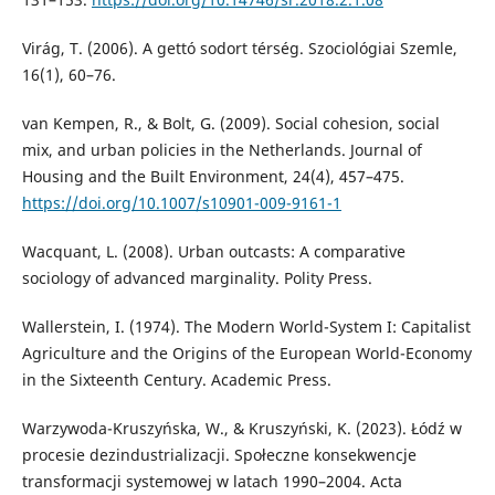
Virág, T. (2006). A gettó sodort térség. Szociológiai Szemle,
16(1), 60–76.
van Kempen, R., & Bolt, G. (2009). Social cohesion, social
mix, and urban policies in the Netherlands. Journal of
Housing and the Built Environment, 24(4), 457–475.
https://doi.org/10.1007/s10901-009-9161-1
Wacquant, L. (2008). Urban outcasts: A comparative
sociology of advanced marginality. Polity Press.
Wallerstein, I. (1974). The Modern World-System I: Capitalist
Agriculture and the Origins of the European World-Economy
in the Sixteenth Century. Academic Press.
Warzywoda-Kruszyńska, W., & Kruszyński, K. (2023). Łódź w
procesie dezindustrializacji. Społeczne konsekwencje
transformacji systemowej w latach 1990–2004. Acta