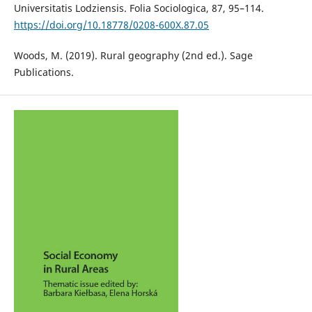
Universitatis Lodziensis. Folia Sociologica, 87, 95–114.
https://doi.org/10.18778/0208-600X.87.05
Woods, M. (2019). Rural geography (2nd ed.). Sage
Publications.