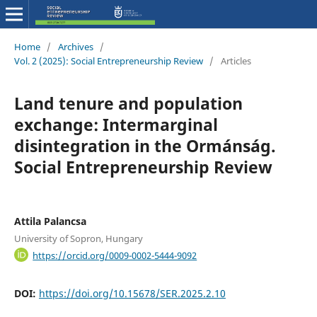
Home
/
Archives
/
Vol. 2 (2025): Social Entrepreneurship Review
/
Articles
Land tenure and population
exchange: Intermarginal
disintegration in the Ormánság.
Social Entrepreneurship Review
Attila Palancsa
University of Sopron, Hungary
https://orcid.org/0009-0002-5444-9092
DOI:
https://doi.org/10.15678/SER.2025.2.10