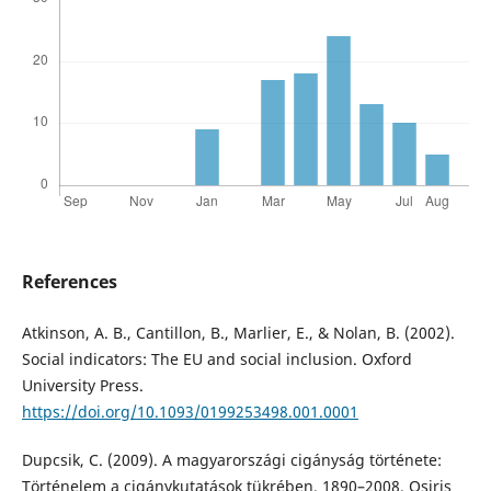
References
Atkinson, A. B., Cantillon, B., Marlier, E., & Nolan, B. (2002).
Social indicators: The EU and social inclusion. Oxford
University Press.
https://doi.org/10.1093/0199253498.001.0001
Dupcsik, C. (2009). A magyarországi cigányság története:
Történelem a cigánykutatások tükrében, 1890–2008. Osiris