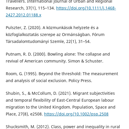
Travellers. International Journal of Urban and Regional
Research, 37(1), 115–134.
https://doi.org/10.1111/j.1468-
2427.2012.01188.x
Pulszter, Z. (2020). A közmunkások helyzete és a
közfoglalkoztatás szerepe az Ormánságban. Fórum
Társadalomtudományi Szemle, 22(1), 31–54.
Putnam, R. D. (2000). Bowling alone: The collapse and
revival of American community. Simon & Schuster.
Room, G. (1995). Beyond the threshold: The measurement
and analysis of social exclusion. Policy Press.
Shubin, S., & McCollum, D. (2021). Migrant subjectivities
and temporal flexibility of East-Central European labour
migration to the United Kingdom. Population, Space and
Place, 27(8), e2508.
https://doi.org/10.1002/psp.2508
Shucksmith, M. (2012). Class, power and inequality in rural