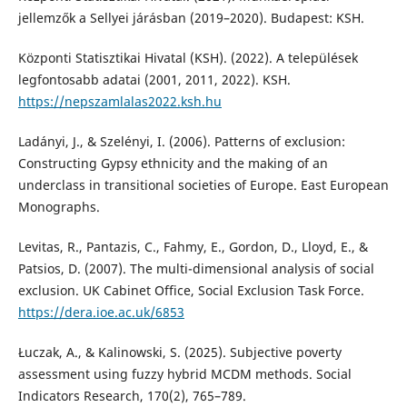
jellemzők a Sellyei járásban (2019–2020). Budapest: KSH.
Központi Statisztikai Hivatal (KSH). (2022). A települések
legfontosabb adatai (2001, 2011, 2022). KSH.
https://nepszamlalas2022.ksh.hu
Ladányi, J., & Szelényi, I. (2006). Patterns of exclusion:
Constructing Gypsy ethnicity and the making of an
underclass in transitional societies of Europe. East European
Monographs.
Levitas, R., Pantazis, C., Fahmy, E., Gordon, D., Lloyd, E., &
Patsios, D. (2007). The multi-dimensional analysis of social
exclusion. UK Cabinet Office, Social Exclusion Task Force.
https://dera.ioe.ac.uk/6853
Łuczak, A., & Kalinowski, S. (2025). Subjective poverty
assessment using fuzzy hybrid MCDM methods. Social
Indicators Research, 170(2), 765–789.