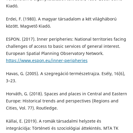
Kiadó.
Erdei, F. (1980). A magyar társadalom a két világháború
között. Magvető Kiadó.
ESPON. (2017). Inner peripheries: National territories facing
challenges of access to basic services of general interest.
European Spatial Planning Observatory Network.
https://www.espon.eu/inner-peripheries
Havas, G. (2005). A szegregáció természetrajza. Esély, 16(6),
3–23.
Horváth, G. (2018). Spaces and places in Central and Eastern
Europe: Historical trends and perspectives (Regions and
Cities, Vol. 77). Routledge.
Kállai, E. (2019). A romák társadalmi helyzete és
integrációja: Történeti és szociológiai áttekintés. MTA TK