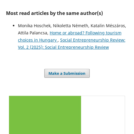
Most read articles by the same author(s)
Monika Hoschek, Nikoletta Németh, Katalin Mészáros,
Attila Palancsa,
Home or abroad? Following tourism
choices in Hungary
,
Social Entrepreneurship Review:
Vol. 2 (2025): Social Entrepreneurship Review
Make a Submission