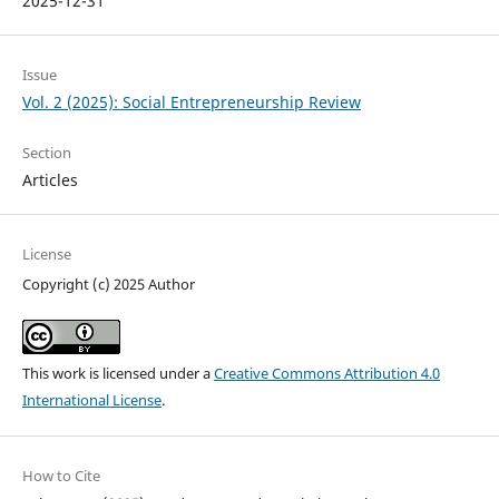
2025-12-31
Issue
Vol. 2 (2025): Social Entrepreneurship Review
Section
Articles
License
Copyright (c) 2025 Author
This work is licensed under a
Creative Commons Attribution 4.0
International License
.
How to Cite