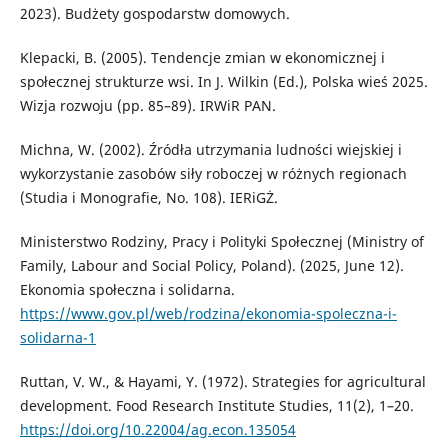
2023). Budżety gospodarstw domowych.
Klepacki, B. (2005). Tendencje zmian w ekonomicznej i
społecznej strukturze wsi. In J. Wilkin (Ed.), Polska wieś 2025.
Wizja rozwoju (pp. 85–89). IRWiR PAN.
Michna, W. (2002). Źródła utrzymania ludności wiejskiej i
wykorzystanie zasobów siły roboczej w różnych regionach
(Studia i Monografie, No. 108). IERiGŻ.
Ministerstwo Rodziny, Pracy i Polityki Społecznej (Ministry of
Family, Labour and Social Policy, Poland). (2025, June 12).
Ekonomia społeczna i solidarna.
https://www.gov.pl/web/rodzina/ekonomia-spoleczna-i-
solidarna-1
Ruttan, V. W., & Hayami, Y. (1972). Strategies for agricultural
development. Food Research Institute Studies, 11(2), 1–20.
https://doi.org/10.22004/ag.econ.135054