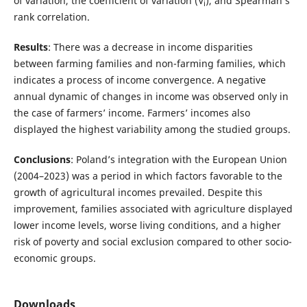
of variation, the coefficient of variation (V
), and Spearman’s
i
rank correlation.
Results
: There was a decrease in income disparities
between farming families and non-farming families, which
indicates a process of income convergence. A negative
annual dynamic of changes in income was observed only in
the case of farmers’ income. Farmers’ incomes also
displayed the highest variability among the studied groups.
Conclusions
: Poland’s integration with the European Union
(2004–2023) was a period in which factors favorable to the
growth of agricultural incomes prevailed. Despite this
improvement, families associated with agriculture displayed
lower income levels, worse living conditions, and a higher
risk of poverty and social exclusion compared to other socio-
economic groups.
Downloads