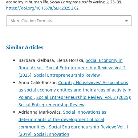
economy in human life.
Social Entrepreneurship Review
,
2
, 25–39.
https://doi.org/10.15678/SER.2025.2.02
More Citation Formats
Similar Articles
Barbara Kiełbasa, Elena Horská,
Social Economy in
Rural Areas
,
Social Entrepreneurship Review: Vol. 2
(2025): Social Entrepreneurship Review
Anna Calik-Kaczor,
Country Housewives’ Associations
as social economy entities and their areas of activity in
Poland
,
Social Entrepreneurship Review: Vol. 2 (2025):
Social Entrepreneurship Review
Adrianna Markowicz,
Social innovations as
determinants of the development of local
communities
,
Social Entrepreneurship Review: Vol. 1
(2019): Social Innovation