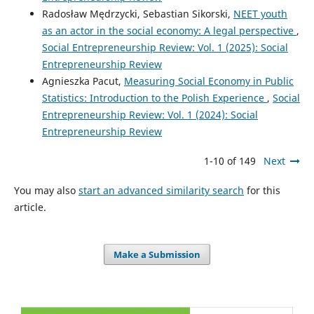
Radosław Mędrzycki, Sebastian Sikorski,
NEET youth
as an actor in the social economy: A legal perspective
,
Social Entrepreneurship Review: Vol. 1 (2025): Social
Entrepreneurship Review
Agnieszka Pacut,
Measuring Social Economy in Public
Statistics: Introduction to the Polish Experience
,
Social
Entrepreneurship Review: Vol. 1 (2024): Social
Entrepreneurship Review
1-10 of 149
Next
You may also
start an advanced similarity search
for this
article.
Make a Submission