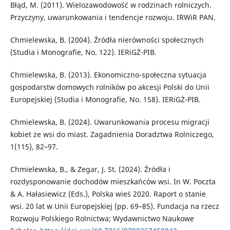
Błąd, M. (2011). Wielozawodowość w rodzinach rolniczych.
Przyczyny, uwarunkowania i tendencje rozwoju. IRWiR PAN.
Chmielewska, B. (2004). Źródła nierówności społecznych
(Studia i Monografie, No. 122). IERiGŻ-PIB.
Chmielewska, B. (2013). Ekonomiczno-społeczna sytuacja
gospodarstw domowych rolników po akcesji Polski do Unii
Europejskiej (Studia i Monografie, No. 158). IERiGŻ-PIB.
Chmielewska, B. (2024). Uwarunkowania procesu migracji
kobiet ze wsi do miast. Zagadnienia Doradztwa Rolniczego,
1(115), 82–97.
Chmielewska, B., & Zegar, J. St. (2024). Źródła i
rozdysponowanie dochodów mieszkańców wsi. In W. Poczta
& A. Hałasiewicz (Eds.), Polska wieś 2020. Raport o stanie
wsi. 20 lat w Unii Europejskiej (pp. 69–85). Fundacja na rzecz
Rozwoju Polskiego Rolnictwa; Wydawnictwo Naukowe