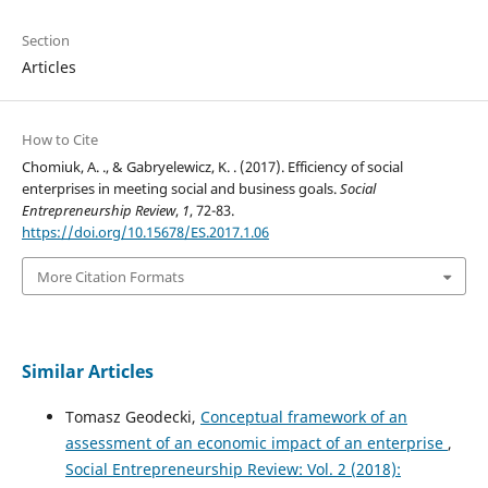
Section
Articles
How to Cite
Chomiuk, A. ., & Gabryelewicz, K. . (2017). Efficiency of social
enterprises in meeting social and business goals.
Social
Entrepreneurship Review
,
1
, 72-83.
https://doi.org/10.15678/ES.2017.1.06
More Citation Formats
Similar Articles
Tomasz Geodecki,
Conceptual framework of an
assessment of an economic impact of an enterprise
,
Social Entrepreneurship Review: Vol. 2 (2018):