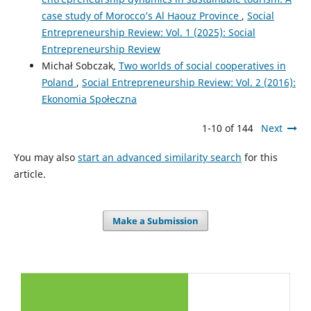
case study of Morocco’s Al Haouz Province
,
Social
Entrepreneurship Review: Vol. 1 (2025): Social
Entrepreneurship Review
Michał Sobczak,
Two worlds of social cooperatives in
Poland
,
Social Entrepreneurship Review: Vol. 2 (2016):
Ekonomia Społeczna
1-10 of 144
Next
You may also
start an advanced similarity search
for this
article.
Make a Submission