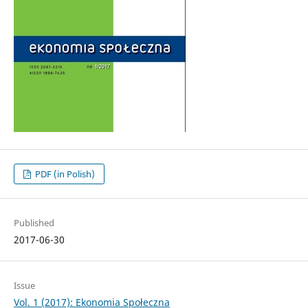
PDF (in Polish)
Published
2017-06-30
Issue
Vol. 1 (2017): Ekonomia Społeczna