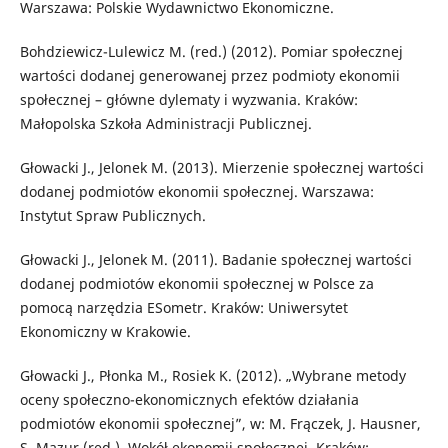
Warszawa: Polskie Wydawnictwo Ekonomiczne.
Bohdziewicz-Lulewicz M. (red.) (2012). Pomiar społecznej
wartości dodanej generowanej przez podmioty ekonomii
społecznej – główne dylematy i wyzwania. Kraków:
Małopolska Szkoła Administracji Publicznej.
Głowacki J., Jelonek M. (2013). Mierzenie społecznej wartości
dodanej podmiotów ekonomii społecznej. Warszawa:
Instytut Spraw Publicznych.
Głowacki J., Jelonek M. (2011). Badanie społecznej wartości
dodanej podmiotów ekonomii społecznej w Polsce za
pomocą narzędzia ESometr. Kraków: Uniwersytet
Ekonomiczny w Krakowie.
Głowacki J., Płonka M., Rosiek K. (2012). „Wybrane metody
oceny społeczno-ekonomicznych efektów działania
podmiotów ekonomii społecznej”, w: M. Frączek, J. Hausner,
S. Mazur (red.), Wokół ekonomii społecznej. Kraków: